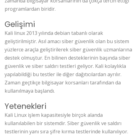
zamanda bilgisayar korsanlarının da çokça tercih ettiği
programlardan biridir.
Gelişimi
Kali linux 2013 yılında debian tabanlı olarak
geliştirilmiştir. Asıl amacı siber güvenlik olan bu sistem
yüzlerce araçla geliştirilerek siber güvenlik uzmanlarına
destek olmuştur. En bilinen desteklerinin başında siber
güvenlik ve siber saldırı testleri geliyor. Kali kolaylıkla
yapılabildiği bu testler ile diğer dağıtıcılardan ayrılır.
Zaman geçtikçe bilgisayar korsanları tarafından da
kullanılmaya başlandı.
Yetenekleri
Kali Linux işlem kapasitesiyle birçok alanda
kullanılabilen bir sistemdir. Siber güvenlik ve saldırı
testlerinin yanı sıra şifre kırma testlerinde kullanılıyor.