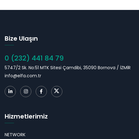
Bize Ulaşın
0 (232) 441 84 79
5747/2 Sk. No:51 MTK Sitesi Çamdibi, 35090 Bornova / İZMİR
info@elfa.com.tr
Hizmetlerimiz
NETWORK