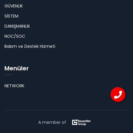
GÜVENLİK
SİSTEM
DANIŞMANLIK
NOC/SOC
Bakım ve Destek Hizmeti
Menüler
NETWORK
A member of