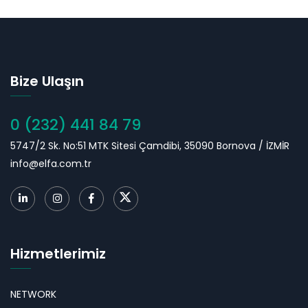
Bize Ulaşın
0 (232) 441 84 79
5747/2 Sk. No:51 MTK Sitesi Çamdibi, 35090 Bornova / İZMİR
info@elfa.com.tr
Hizmetlerimiz
NETWORK