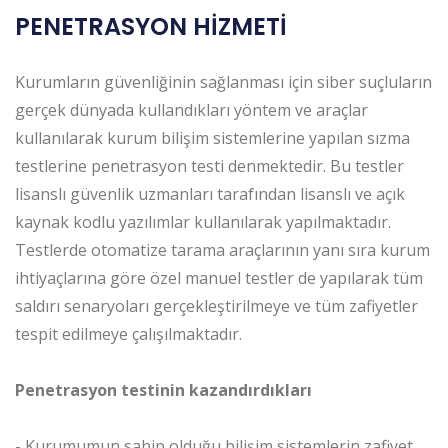
PENETRASYON HİZMETİ
Kurumların güvenliğinin sağlanması için siber suçluların
gerçek dünyada kullandıkları yöntem ve araçlar
kullanılarak kurum bilişim sistemlerine yapılan sızma
testlerine penetrasyon testi denmektedir. Bu testler
lisanslı güvenlik uzmanları tarafından lisanslı ve açık
kaynak kodlu yazılımlar kullanılarak yapılmaktadır.
Testlerde otomatize tarama araçlarının yanı sıra kurum
ihtiyaçlarına göre özel manuel testler de yapılarak tüm
saldırı senaryoları gerçekleştirilmeye ve tüm zafiyetler
tespit edilmeye çalışılmaktadır.
Penetrasyon testinin kazandırdıkları
- Kurumumun sahip olduğu bilişim sistemlerin zafiyet