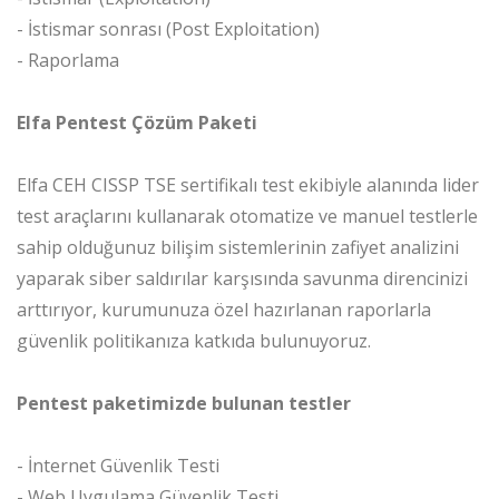
- İstismar sonrası (Post Exploitation)
- Raporlama
Elfa Pentest Çözüm Paketi
Elfa CEH CISSP TSE sertifikalı test ekibiyle alanında lider
test araçlarını kullanarak otomatize ve manuel testlerle
sahip olduğunuz bilişim sistemlerinin zafiyet analizini
yaparak siber saldırılar karşısında savunma direncinizi
arttırıyor, kurumunuza özel hazırlanan raporlarla
güvenlik politikanıza katkıda bulunuyoruz.
Pentest paketimizde bulunan testler
- İnternet Güvenlik Testi
- Web Uygulama Güvenlik Testi