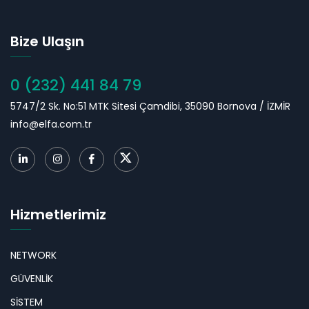
Bize Ulaşın
0 (232) 441 84 79
5747/2 Sk. No:51 MTK Sitesi Çamdibi, 35090 Bornova / İZMİR
info@elfa.com.tr
Hizmetlerimiz
NETWORK
GÜVENLİK
SİSTEM