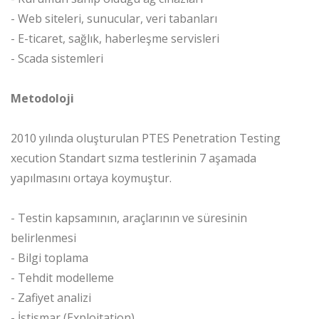
- Web siteleri, sunucular, veri tabanları
- E-ticaret, sağlık, haberleşme servisleri
- Scada sistemleri
Metodoloji
2010 yılında oluşturulan PTES Penetration Testing
xecution Standart sızma testlerinin 7 aşamada
yapılmasını ortaya koymuştur.
- Testin kapsamının, araçlarının ve süresinin
belirlenmesi
- Bilgi toplama
- Tehdit modelleme
- Zafiyet analizi
- İstismar (Exploitation)