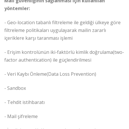
Mail güvenliğinin sağlanması için kullanılan
yöntemler:
- Geo-location tabanlı filtreleme ile geldiği ülkeye göre
filtreleme politikaları uygulayarak mailin zararlı
içeriklere karşı taranması işlemi
- Erişim kontrolünün iki-faktörlü kimlik doğrulama(two-
factor authentication) ile güçlendirilmesi
- Veri Kaybı Önleme(Data Loss Prevention)
- Sandbox
- Tehdit istihbaratı
- Mail şifreleme