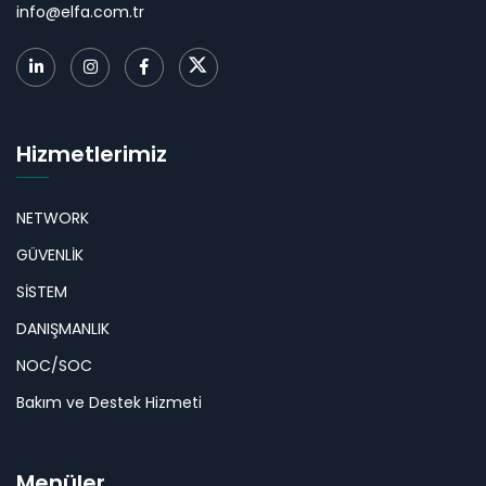
info@elfa.com.tr
Hizmetlerimiz
NETWORK
GÜVENLİK
SİSTEM
DANIŞMANLIK
NOC/SOC
Bakım ve Destek Hizmeti
Menüler