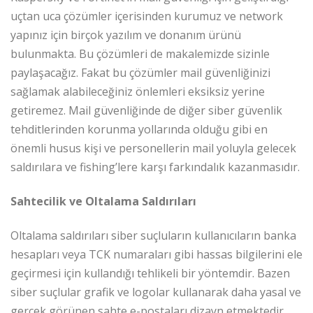
uçtan uca çözümler içerisinden kurumuz ve network
yapınız için birçok yazılım ve donanım ürünü
bulunmakta. Bu çözümleri de makalemizde sizinle
paylaşacağız. Fakat bu çözümler mail güvenliğinizi
sağlamak alabileceğiniz önlemleri eksiksiz yerine
getiremez. Mail güvenliğinde de diğer siber güvenlik
tehditlerinden korunma yollarında olduğu gibi en
önemli husus kişi ve personellerin mail yoluyla gelecek
saldırılara ve fishing’lere karşı farkındalık kazanmasıdır.
Sahtecilik ve Oltalama Saldırıları
Oltalama saldırıları siber suçluların kullanıcıların banka
hesapları veya TCK numaraları gibi hassas bilgilerini ele
geçirmesi için kullandığı tehlikeli bir yöntemdir. Bazen
siber suçlular grafik ve logolar kullanarak daha yasal ve
gerçek görünen sahte e-postaları dizayn etmektedir.