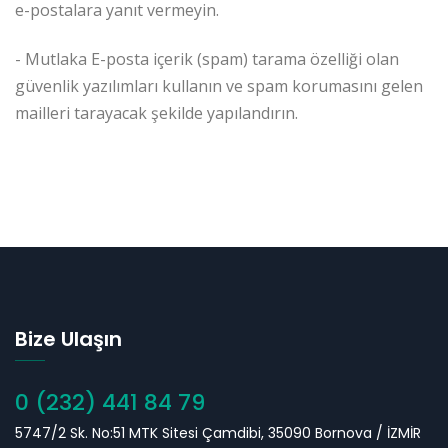
e-postalara yanıt vermeyin.
- Mutlaka E-posta içerik (spam) tarama özelliği olan
güvenlik yazılımları kullanın ve spam korumasını gelen
mailleri tarayacak şekilde yapılandırın.
Bize Ulaşın
0 (232) 441 84 79
5747/2 Sk. No:51 MTK Sitesi Çamdibi, 35090 Bornova / İZMİR