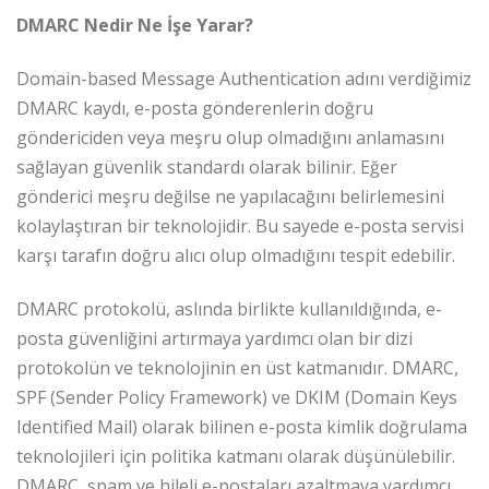
DMARC Nedir Ne İşe Yarar?
Domain-based Message Authentication adını verdiğimiz
DMARC kaydı, e-posta gönderenlerin doğru
göndericiden veya meşru olup olmadığını anlamasını
sağlayan güvenlik standardı olarak bilinir. Eğer
gönderici meşru değilse ne yapılacağını belirlemesini
kolaylaştıran bir teknolojidir. Bu sayede e-posta servisi
karşı tarafın doğru alıcı olup olmadığını tespit edebilir.
DMARC protokolü, aslında birlikte kullanıldığında, e-
posta güvenliğini artırmaya yardımcı olan bir dizi
protokolün ve teknolojinin en üst katmanıdır. DMARC,
SPF (Sender Policy Framework) ve DKIM (Domain Keys
Identified Mail) olarak bilinen e-posta kimlik doğrulama
teknolojileri için politika katmanı olarak düşünülebilir.
DMARC, spam ve hileli e-postaları azaltmaya yardımcı