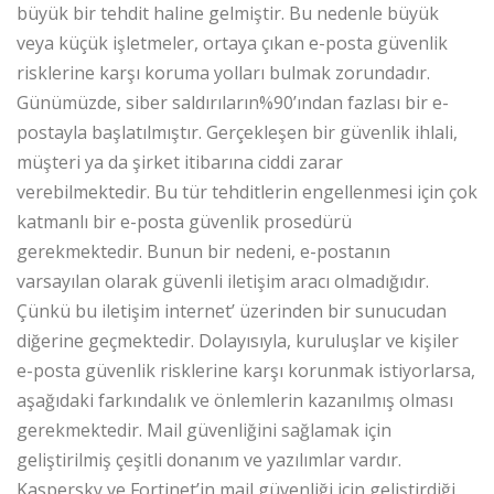
büyük bir tehdit haline gelmiştir. Bu nedenle büyük
veya küçük işletmeler, ortaya çıkan e-posta güvenlik
risklerine karşı koruma yolları bulmak zorundadır.
Günümüzde, siber saldırıların%90’ından fazlası bir e-
postayla başlatılmıştır. Gerçekleşen bir güvenlik ihlali,
müşteri ya da şirket itibarına ciddi zarar
verebilmektedir. Bu tür tehditlerin engellenmesi için çok
katmanlı bir e-posta güvenlik prosedürü
gerekmektedir. Bunun bir nedeni, e-postanın
varsayılan olarak güvenli iletişim aracı olmadığıdır.
Çünkü bu iletişim internet’ üzerinden bir sunucudan
diğerine geçmektedir. Dolayısıyla, kuruluşlar ve kişiler
e-posta güvenlik risklerine karşı korunmak istiyorlarsa,
aşağıdaki farkındalık ve önlemlerin kazanılmış olması
gerekmektedir. Mail güvenliğini sağlamak için
geliştirilmiş çeşitli donanım ve yazılımlar vardır.
Kaspersky ve Fortinet’in mail güvenliği için geliştirdiği