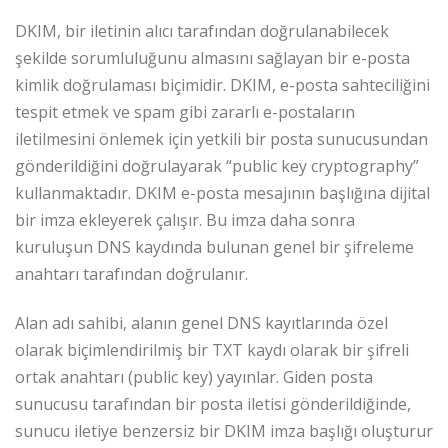
DKIM, bir iletinin alıcı tarafından doğrulanabilecek
şekilde sorumluluğunu almasını sağlayan bir e-posta
kimlik doğrulaması biçimidir. DKIM, e-posta sahteciliğini
tespit etmek ve spam gibi zararlı e-postaların
iletilmesini önlemek için yetkili bir posta sunucusundan
gönderildiğini doğrulayarak “public key cryptography”
kullanmaktadır. DKIM e-posta mesajının başlığına dijital
bir imza ekleyerek çalışır. Bu imza daha sonra
kuruluşun DNS kaydında bulunan genel bir şifreleme
anahtarı tarafından doğrulanır.
Alan adı sahibi, alanın genel DNS kayıtlarında özel
olarak biçimlendirilmiş bir TXT kaydı olarak bir şifreli
ortak anahtarı (public key) yayınlar. Giden posta
sunucusu tarafından bir posta iletisi gönderildiğinde,
sunucu iletiye benzersiz bir DKIM imza başlığı oluşturur