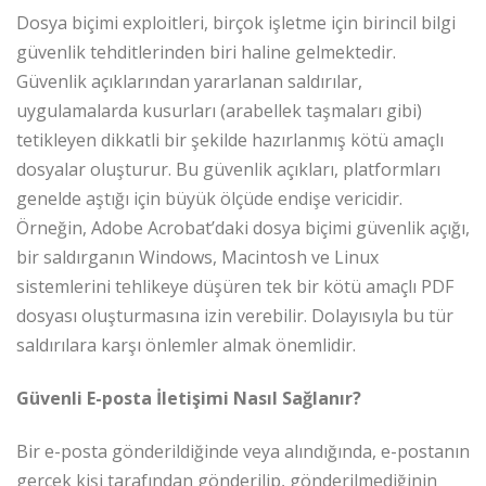
Dosya biçimi exploitleri, birçok işletme için birincil bilgi
güvenlik tehditlerinden biri haline gelmektedir.
Güvenlik açıklarından yararlanan saldırılar,
uygulamalarda kusurları (arabellek taşmaları gibi)
tetikleyen dikkatli bir şekilde hazırlanmış kötü amaçlı
dosyalar oluşturur. Bu güvenlik açıkları, platformları
genelde aştığı için büyük ölçüde endişe vericidir.
Örneğin, Adobe Acrobat’daki dosya biçimi güvenlik açığı,
bir saldırganın Windows, Macintosh ve Linux
sistemlerini tehlikeye düşüren tek bir kötü amaçlı PDF
dosyası oluşturmasına izin verebilir. Dolayısıyla bu tür
saldırılara karşı önlemler almak önemlidir.
Güvenli E-posta İletişimi Nasıl Sağlanır?
Bir e-posta gönderildiğinde veya alındığında, e-postanın
gerçek kişi tarafından gönderilip, gönderilmediğinin