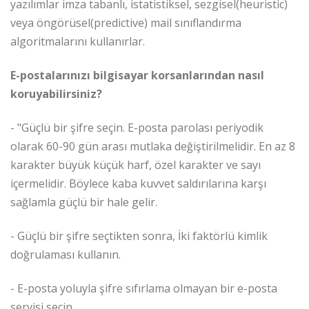
yazılımlar imza tabanlı, istatistiksel, sezgisel(heuristic)
veya öngörüsel(predictive) mail sınıflandırma
algoritmalarını kullanırlar.
E-postalarınızı bilgisayar korsanlarından nasıl
koruyabilirsiniz?
- "Güçlü bir şifre seçin. E-posta parolası periyodik
olarak 60-90 gün arası mutlaka değiştirilmelidir. En az 8
karakter büyük küçük harf, özel karakter ve sayı
içermelidir. Böylece kaba kuvvet saldırılarına karşı
sağlamla güçlü bir hale gelir.
- Güçlü bir şifre seçtikten sonra, İki faktörlü kimlik
doğrulaması kullanın.
- E-posta yoluyla şifre sıfırlama olmayan bir e-posta
servisi seçin.