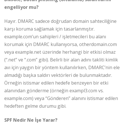
engelliyor mu?
Hayır. DMARC sadece doğrudan domain sahteciliğine
karşı koruma sağlamak için tasarlanmıştır.
example.com’un sahipleri / işletmecileri bu alanı
korumak için DMARC kullanıyorsa, otherdomain.com
veya example.net üzerinde herhangi bir etkisi olmaz
(“.net” ve “.com” gibi). Belirli bir alan adını takliti kimlik
avı için yaygın bir yöntem kullanılırken, DMARC’nin ele
almadığı başka saldırı vektörleri de bulunmaktadır.
Örneğin istismar edilen hedefe benzeyen bir etki
alanından gönderme (örneğin exampl3.com vs.
example.com) veya “Gönderen” alanını istismar edilen
hedeften gelme durumu gibi.
SPF Nedir Ne İşe Yarar?