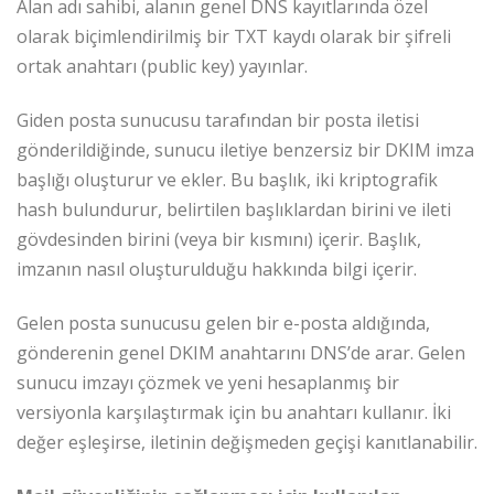
Alan adı sahibi, alanın genel DNS kayıtlarında özel
olarak biçimlendirilmiş bir TXT kaydı olarak bir şifreli
ortak anahtarı (public key) yayınlar.
Giden posta sunucusu tarafından bir posta iletisi
gönderildiğinde, sunucu iletiye benzersiz bir DKIM imza
başlığı oluşturur ve ekler. Bu başlık, iki kriptografik
hash bulundurur, belirtilen başlıklardan birini ve ileti
gövdesinden birini (veya bir kısmını) içerir. Başlık,
imzanın nasıl oluşturulduğu hakkında bilgi içerir.
Gelen posta sunucusu gelen bir e-posta aldığında,
gönderenin genel DKIM anahtarını DNS’de arar. Gelen
sunucu imzayı çözmek ve yeni hesaplanmış bir
versiyonla karşılaştırmak için bu anahtarı kullanır. İki
değer eşleşirse, iletinin değişmeden geçişi kanıtlanabilir.