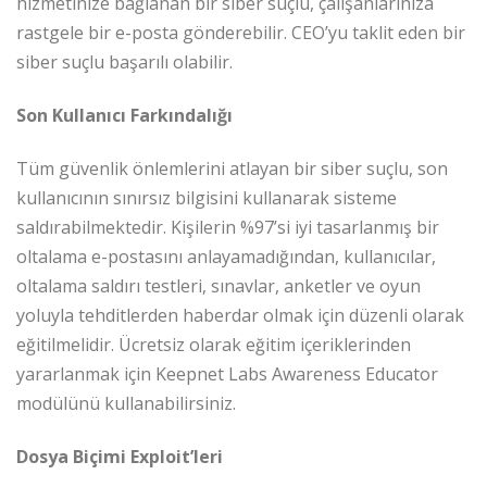
hizmetinize bağlanan bir siber suçlu, çalışanlarınıza
rastgele bir e-posta gönderebilir. CEO’yu taklit eden bir
siber suçlu başarılı olabilir.
Son Kullanıcı Farkındalığı
Tüm güvenlik önlemlerini atlayan bir siber suçlu, son
kullanıcının sınırsız bilgisini kullanarak sisteme
saldırabilmektedir. Kişilerin %97’si iyi tasarlanmış bir
oltalama e-postasını anlayamadığından, kullanıcılar,
oltalama saldırı testleri, sınavlar, anketler ve oyun
yoluyla tehditlerden haberdar olmak için düzenli olarak
eğitilmelidir. Ücretsiz olarak eğitim içeriklerinden
yararlanmak için Keepnet Labs Awareness Educator
modülünü kullanabilirsiniz.
Dosya Biçimi Exploit’leri