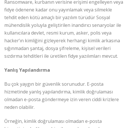
Ransomware, kurbanın verisine erişimi engelleyen veya
fidye ödenene kadar onu yayınlamak veya silmekle
tehdit eden kötü amaçlı bir yazılım türüdür Sosyal
mühendislik yoluyla geliştirilen inandırıcı senaryolar ile
kullanıcılara devlet, resmi kurum, asker, polis veya
hacker’ın kimliğini gizleyerek herhangi kimlik arkasına
sığınmadan şantaj, dosya şifreleme, kişisel verileri
sızdırma tehditleri ile üretilen fidye yazılımları mevcut.
Yanlış Yapılandırma
Bu çok yaygın bir güvenlik sorunudur. E-posta
hizmetinde yanlış yapılandırma, kimlik doğrulaması
olmadan e-posta göndermeye izin veren ciddi krizlere
neden olabilir.
Örneğin, kimlik doğrulaması olmadan e-posta